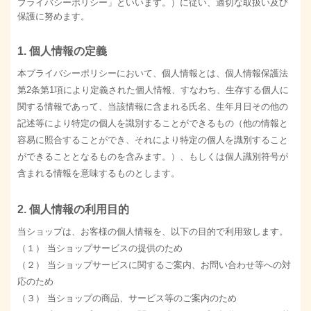
プライバシーポリシー」といいます。）に従い、適切な取扱い及び
保護に努めます。
1. 個人情報の定義
本プライバシーポリシーにおいて、個人情報とは、個人情報保護法
第2条第1項により定義された個人情報、すなわち、生存する個人に
関する情報であって、当該情報に含まれる氏名、生年月日その他の
記述等により特定の個人を識別することができるもの（他の情報と
容易に照合することができ、それにより特定の個人を識別すること
ができることとなるものを含みます。）、もしくは個人識別符号が
含まれる情報を意味するものとします。
2. 個人情報の利用目的
当ショップは、お客様の個人情報を、以下の目的で利用致します。
（１） 当ショップサービスの提供のため
（２） 当ショップサービスに関するご案内、お問い合わせ等への対
応のため
（３） 当ショップの商品、サービス等のご案内のため