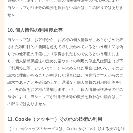
通知いたします。）。但し、個人情報保護法その他の法令により、
当ショップが訂正等の義務を負わない場合は、この限りではありま
せん。
10. 個人情報の利用停止等
当ショップは、お客様から、お客様の個人情報が、あらかじめ公表
された利用目的の範囲を超えて取り扱われているという理由又は偽
りその他不正の手段により取得されたものであるという理由によ
り、個人情報保護法の定めに基づきその利用の停止又は消去（以下
「利用停止等」といいます。）を求められた場合において、そのご
請求に理由があることが判明した場合には、お客様ご本人からのご
請求であることを確認の上で、遅滞なく個人情報の利用停止等を行
い、その旨をお客様に通知します。但し、個人情報保護法その他の
法令により、当ショップが利用停止等の義務を負わない場合は、こ
の限りではありません。
11. Cookie（クッキー）その他の技術の利用
（１） 当ショップのサービスは、Cookie及びこれに類する技術を利