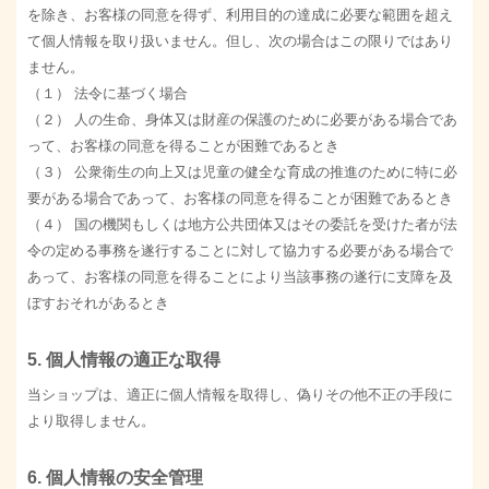
を除き、お客様の同意を得ず、利用目的の達成に必要な範囲を超え
て個人情報を取り扱いません。但し、次の場合はこの限りではあり
ません。
（１） 法令に基づく場合
（２） 人の生命、身体又は財産の保護のために必要がある場合であ
って、お客様の同意を得ることが困難であるとき
（３） 公衆衛生の向上又は児童の健全な育成の推進のために特に必
要がある場合であって、お客様の同意を得ることが困難であるとき
（４） 国の機関もしくは地方公共団体又はその委託を受けた者が法
令の定める事務を遂行することに対して協力する必要がある場合で
あって、お客様の同意を得ることにより当該事務の遂行に支障を及
ぼすおそれがあるとき
5. 個人情報の適正な取得
当ショップは、適正に個人情報を取得し、偽りその他不正の手段に
より取得しません。
6. 個人情報の安全管理