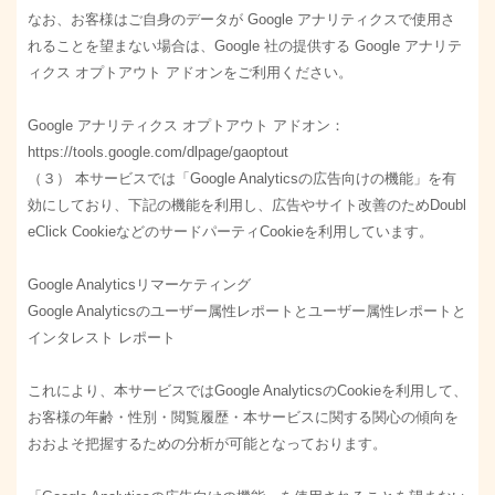
なお、お客様はご自身のデータが Google アナリティクスで使用さ
れることを望まない場合は、Google 社の提供する Google アナリテ
ィクス オプトアウト アドオンをご利用ください。
Google アナリティクス オプトアウト アドオン：
https://tools.google.com/dlpage/gaoptout
（３） 本サービスでは「Google Analyticsの広告向けの機能」を有
効にしており、下記の機能を利用し、広告やサイト改善のためDoubl
eClick CookieなどのサードパーティCookieを利用しています。
Google Analyticsリマーケティング
Google Analyticsのユーザー属性レポートとユーザー属性レポートと
インタレスト レポート
これにより、本サービスではGoogle AnalyticsのCookieを利用して、
お客様の年齢・性別・閲覧履歴・本サービスに関する関心の傾向を
おおよそ把握するための分析が可能となっております。