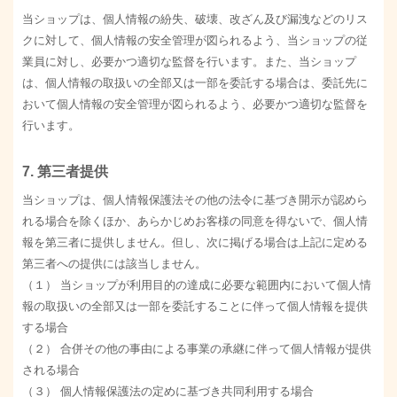
当ショップは、個人情報の紛失、破壊、改ざん及び漏洩などのリス
クに対して、個人情報の安全管理が図られるよう、当ショップの従
業員に対し、必要かつ適切な監督を行います。また、当ショップ
は、個人情報の取扱いの全部又は一部を委託する場合は、委託先に
おいて個人情報の安全管理が図られるよう、必要かつ適切な監督を
行います。
7. 第三者提供
当ショップは、個人情報保護法その他の法令に基づき開示が認めら
れる場合を除くほか、あらかじめお客様の同意を得ないで、個人情
報を第三者に提供しません。但し、次に掲げる場合は上記に定める
第三者への提供には該当しません。
（１） 当ショップが利用目的の達成に必要な範囲内において個人情
報の取扱いの全部又は一部を委託することに伴って個人情報を提供
する場合
（２） 合併その他の事由による事業の承継に伴って個人情報が提供
される場合
（３） 個人情報保護法の定めに基づき共同利用する場合