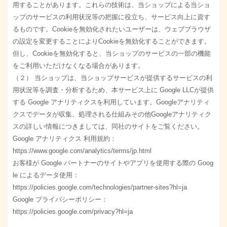
用することがあります。これらの技術は、当ショップによる当ショ
ップのサービスの利用状況等の把握に役立ち、サービス向上に資す
るものです。Cookieを無効化されたいユーザーは、ウェブブラウザ
の設定を変更することによりCookieを無効化することができます。
但し、Cookieを無効化すると、当ショップのサービスの一部の機能
をご利用いただけなくなる場合があります。
（２） 当ショップは、当ショップサービスが提供するサービスの利
用状況等を調査・分析するため、本サービス上に Google LLCが提供
する Google アナリティクスを利用しています。Googleアナリティ
クスでデータが収集、処理される仕組みその他Googleアナリティク
スの詳しい情報につきましては、同社のサイトをご覧ください。
Google アナリティクス 利用規約：
https://www.google.com/analytics/terms/jp.html
お客様が Google パートナーのサイトやアプリを使用する際の Goog
le によるデータ使用：
https://policies.google.com/technologies/partner-sites?hl=ja
Google プライバシーポリシー：
https://policies.google.com/privacy?hl=ja