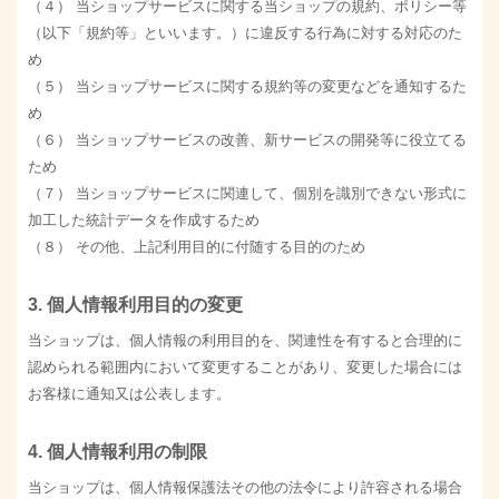
（４） 当ショップサービスに関する当ショップの規約、ポリシー等
（以下「規約等」といいます。）に違反する行為に対する対応のた
め
（５） 当ショップサービスに関する規約等の変更などを通知するた
め
（６） 当ショップサービスの改善、新サービスの開発等に役立てる
ため
（７） 当ショップサービスに関連して、個別を識別できない形式に
加工した統計データを作成するため
（８） その他、上記利用目的に付随する目的のため
3. 個人情報利用目的の変更
当ショップは、個人情報の利用目的を、関連性を有すると合理的に
認められる範囲内において変更することがあり、変更した場合には
お客様に通知又は公表します。
4. 個人情報利用の制限
当ショップは、個人情報保護法その他の法令により許容される場合